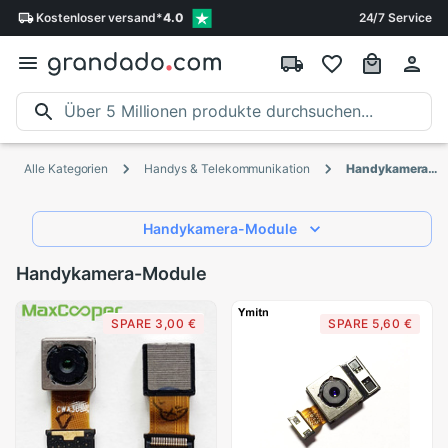
Kostenloser
versand
*
4.0
24/7 Service
Alle Kategorien
Handys & Telekommunikation
Handykamera-Module
Handykamera-Module
Handykamera-Module
SPARE 3,00 €
SPARE 5,60 €