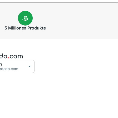
5 Millionen
Produkte
h
ndado.com