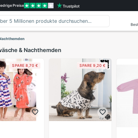
iedrige
Preise
Best
 Nachthemden
wäsche & Nachthemden
SPARE 8,70 €
SPARE 9,20 €