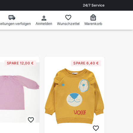
24/7 Service
ellungen verfolgen
Wunschzettel
Warenkorb
Anmelden
SPARE 12,00 €
SPARE 6,40 €