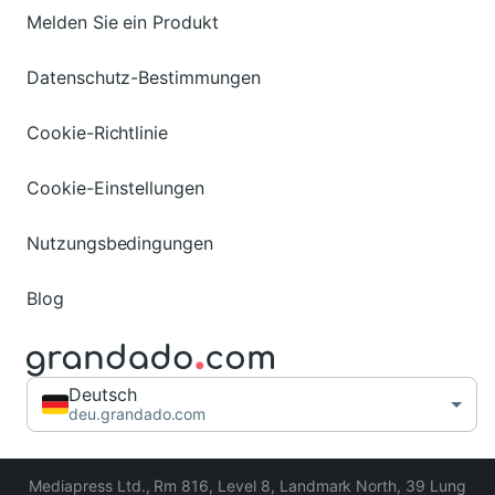
Melden Sie ein Produkt
Datenschutz-Bestimmungen
Cookie-Richtlinie
Cookie-Einstellungen
Nutzungsbedingungen
Blog
Deutsch
deu.grandado.com
Mediapress Ltd.
,
Rm 816, Level 8, Landmark North, 39 Lung