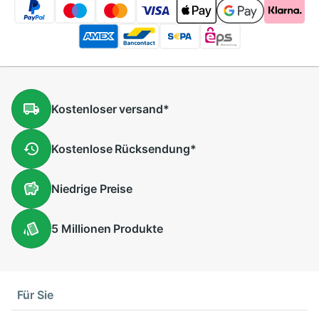
Kostenloser
versand
*
Kostenlose
Rücksendung
*
Niedrige
Preise
5 Millionen
Produkte
Für Sie