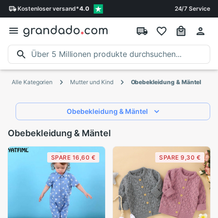
Kostenloser
versand
*
4.0
24/7 Service
Alle Kategorien
Mutter und Kind
Obebekleidung & Mäntel
Obebekleidung & Mäntel
Obebekleidung & Mäntel
SPARE 16,60 €
SPARE 9,30 €