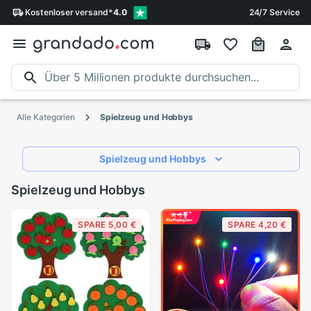
Kostenloser
versand
*
4.0
24/7 Service
Alle Kategorien
Spielzeug und Hobbys
Spielzeug und Hobbys
Spielzeug und Hobbys
SPARE 5,00 €
SPARE 4,20 €