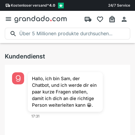
Kostenloser
versand
*
4.0
24/7 Service
Kundendienst