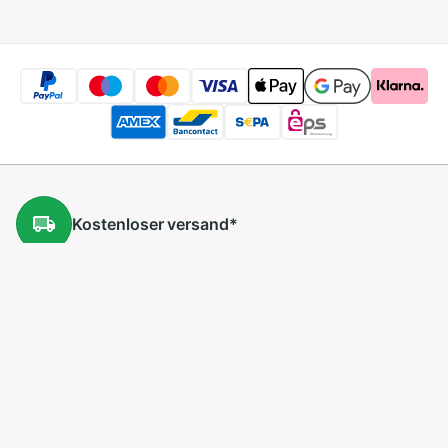
Kostenloser
versand
*
Kostenlose
Rücksendung
*
Niedrige
Preise
5 Millionen
Produkte