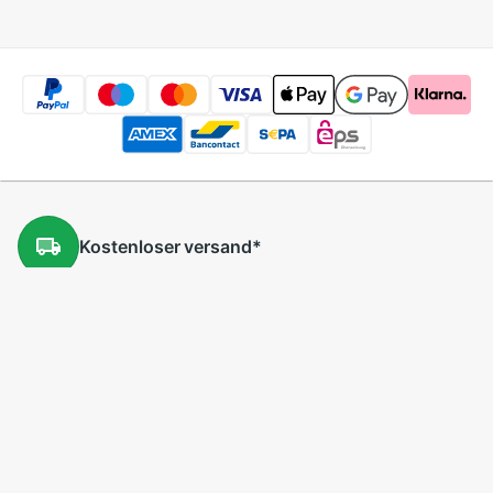
Kostenloser
versand
*
Kostenlose
Rücksendung
*
Niedrige
Preise
5 Millionen
Produkte