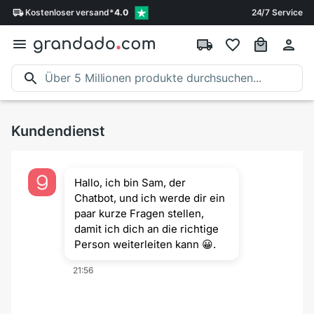
Kostenloser
versand
*
4.0
24/7 Service
Kundendienst