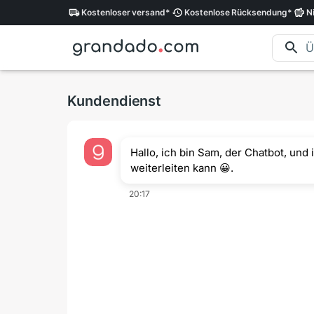
Kostenloser
versand
*
Kostenlose
Rücksendung
*
N
Kundendienst