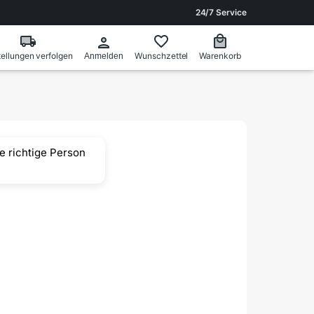
24/7 Service
ellungen verfolgen
Wunschzettel
Warenkorb
Anmelden