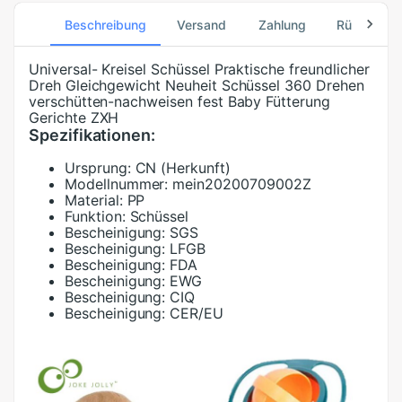
Beschreibung
Versand
Zahlung
Rücksend
Universal- Kreisel Schüssel Praktische freundlicher
Dreh Gleichgewicht Neuheit Schüssel 360 Drehen
verschütten-nachweisen fest Baby Fütterung
Gerichte ZXH
Spezifikationen:
Ursprung:
CN (Herkunft)
Modellnummer:
mein20200709002Z
Material:
PP
Funktion:
Schüssel
Bescheinigung:
SGS
Bescheinigung:
LFGB
Bescheinigung:
FDA
Bescheinigung:
EWG
Bescheinigung:
CIQ
Bescheinigung:
CER/EU