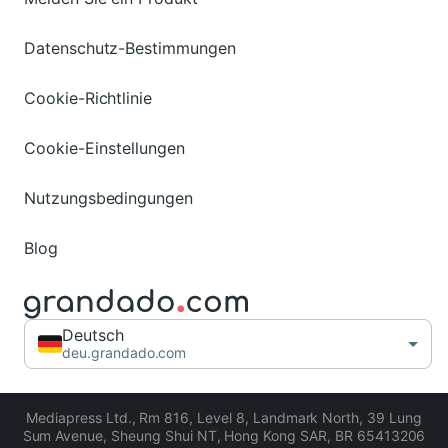
Datenschutz-Bestimmungen
Cookie-Richtlinie
Cookie-Einstellungen
Nutzungsbedingungen
Blog
Deutsch
deu.grandado.com
Mediapress Ltd.
,
Rm 816, Level 8, Landmark North, 39 Lung
Sum Avenue, Sheung Shui NT, Hong Kong SAR
,
BR 65413206