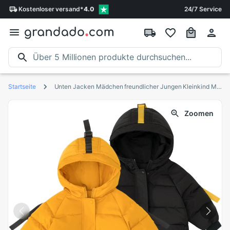
Kostenloser
versand
*
4.0
24/7 Service
Startseite
Unten Jacken Mädchen freundlicher Jungen Kleinkind Mantel freundlicher Frühling Oberbekleidung Mäntel lässig Baby Kleidung Herbst Winter Parkas für 2- 8 jahre
Zoomen