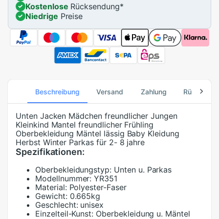
Kostenlose
Rücksendung
*
Niedrige
Preise
Beschreibung
Versand
Zahlung
Rücksend
Unten Jacken Mädchen freundlicher Jungen
Kleinkind Mantel freundlicher Frühling
Oberbekleidung Mäntel lässig Baby Kleidung
Herbst Winter Parkas für 2- 8 jahre
Spezifikationen:
Oberbekleidungstyp:
Unten u. Parkas
Modellnummer:
YR351
Material:
Polyester-Faser
Gewicht:
0.665kg
Geschlecht:
unisex
Einzelteil-Kunst:
Oberbekleidung u. Mäntel