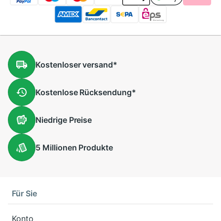
Kostenloser
versand
*
Kostenlose
Rücksendung
*
Niedrige
Preise
5 Millionen
Produkte
Für Sie
Konto